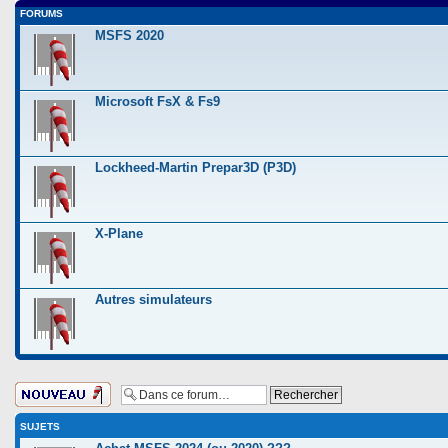
FORUMS
MSFS 2020
Microsoft FsX & Fs9
Lockheed-Martin Prepar3D (P3D)
X-Plane
Autres simulateurs
Ecrire un nouveau
sujet
SUJETS