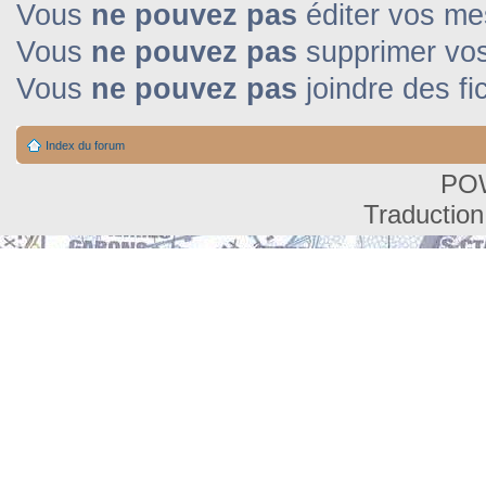
Vous
ne pouvez pas
éditer vos m
Vous
ne pouvez pas
supprimer vo
Vous
ne pouvez pas
joindre des fi
Index du forum
PO
Traduction