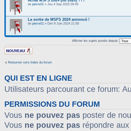
Achat MSFS 2024 (ou 2020) ???
de
pierre01
» Jeu 4 Sep 2025 09:45
La sortie de MSFS 2024 annoncé !
de
pierre01
» Dim 9 Juin 2024 21:58
Afficher les sujets postés depuis:
Ecrire un nouveau
sujet
Retourner vers Index du forum
QUI EST EN LIGNE
Utilisateurs parcourant ce forum: Auc
PERMISSIONS DU FORUM
Vous
ne pouvez pas
poster de nou
Vous
ne pouvez pas
répondre aux 