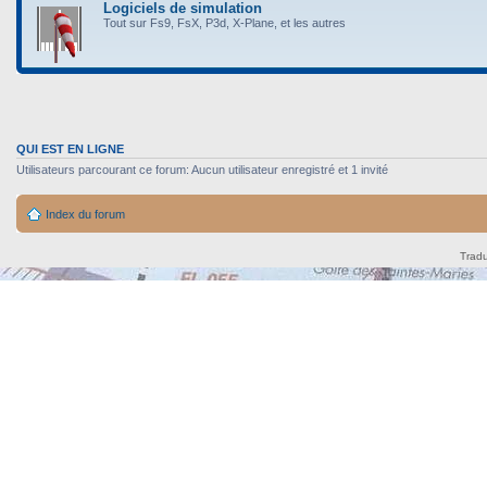
Logiciels de simulation
Tout sur Fs9, FsX, P3d, X-Plane, et les autres
QUI EST EN LIGNE
Utilisateurs parcourant ce forum: Aucun utilisateur enregistré et 1 invité
Index du forum
Tradu