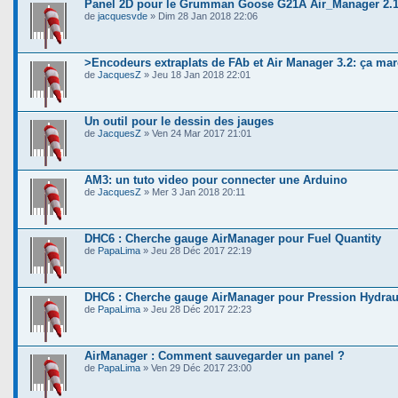
Panel 2D pour le Grumman Goose G21A Air_Manager 2.1
de
jacquesvde
» Dim 28 Jan 2018 22:06
>Encodeurs extraplats de FAb et Air Manager 3.2: ça mar
de
JacquesZ
» Jeu 18 Jan 2018 22:01
Un outil pour le dessin des jauges
de
JacquesZ
» Ven 24 Mar 2017 21:01
AM3: un tuto video pour connecter une Arduino
de
JacquesZ
» Mer 3 Jan 2018 20:11
DHC6 : Cherche gauge AirManager pour Fuel Quantity
de
PapaLima
» Jeu 28 Déc 2017 22:19
DHC6 : Cherche gauge AirManager pour Pression Hydrau
de
PapaLima
» Jeu 28 Déc 2017 22:23
AirManager : Comment sauvegarder un panel ?
de
PapaLima
» Ven 29 Déc 2017 23:00