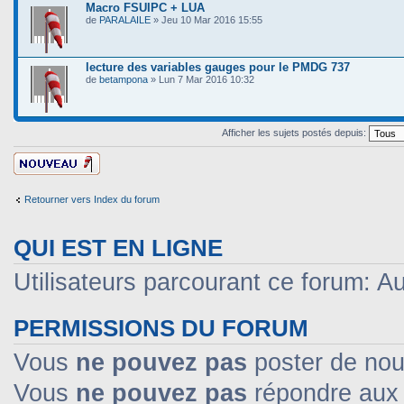
Macro FSUIPC + LUA
de
PARALAILE
» Jeu 10 Mar 2016 15:55
lecture des variables gauges pour le PMDG 737
de
betampona
» Lun 7 Mar 2016 10:32
Afficher les sujets postés depuis:
Ecrire un nouveau
sujet
Retourner vers Index du forum
QUI EST EN LIGNE
Utilisateurs parcourant ce forum: Auc
PERMISSIONS DU FORUM
Vous
ne pouvez pas
poster de nou
Vous
ne pouvez pas
répondre aux 