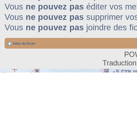
Vous
ne pouvez pas
éditer vos m
Vous
ne pouvez pas
supprimer vo
Vous
ne pouvez pas
joindre des fi
Index du forum
PO
Traduction