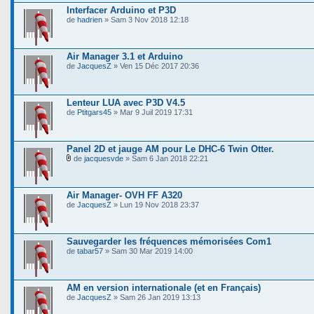
Interfacer Arduino et P3D
de
hadrien
» Sam 3 Nov 2018 12:18
Air Manager 3.1 et Arduino
de
JacquesZ
» Ven 15 Déc 2017 20:36
Lenteur LUA avec P3D V4.5
de
Ptitgars45
» Mar 9 Juil 2019 17:31
Panel 2D et jauge AM pour Le DHC-6 Twin Otter.
de
jacquesvde
» Sam 6 Jan 2018 22:21
Air Manager- OVH FF A320
de
JacquesZ
» Lun 19 Nov 2018 23:37
Sauvegarder les fréquences mémorisées Com1
de
tabar57
» Sam 30 Mar 2019 14:00
AM en version internationale (et en Français)
de
JacquesZ
» Sam 26 Jan 2019 13:13