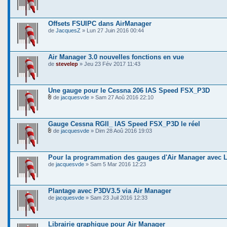
Offsets FSUIPC dans AirManager
de
JacquesZ
» Lun 27 Juin 2016 00:44
Air Manager 3.0 nouvelles fonctions en vue
de
stevelep
» Jeu 23 Fév 2017 11:43
Une gauge pour le Cessna 206 IAS Speed FSX_P3D
de
jacquesvde
» Sam 27 Aoû 2016 22:10
Gauge Cessna RGII_ IAS Speed FSX_P3D le réel
de
jacquesvde
» Dim 28 Aoû 2016 19:03
Pour la programmation des gauges d'Air Manager avec 
de
jacquesvde
» Sam 5 Mar 2016 12:23
Plantage avec P3DV3.5 via Air Manager
de
jacquesvde
» Sam 23 Juil 2016 12:33
Librairie graphique pour Air Manager