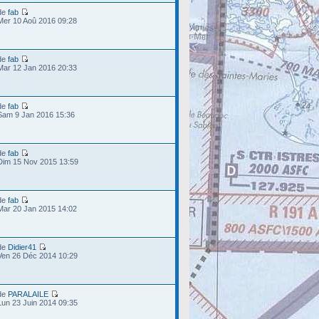
de
fab
Mer 10 Aoû 2016 09:28
de
fab
Mar 12 Jan 2016 20:33
de
fab
Sam 9 Jan 2016 15:36
de
fab
Dim 15 Nov 2015 13:59
de
fab
Mar 20 Jan 2015 14:02
de
Didier41
Ven 26 Déc 2014 10:29
de
PARALAILE
Lun 23 Juin 2014 09:35