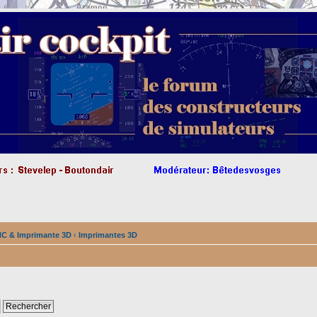
NC & Imprimante 3D
‹
Imprimantes 3D