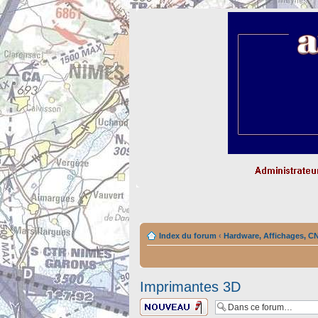
Index du forum
‹
Hardware, Affichages, C
Imprimantes 3D
Ecrire un nouveau
sujet