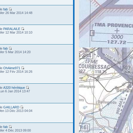
de
fab
Mer 26 Mar 2014 14:48
de
PARALAILE
Mer 12 Mar 2014 10:10
de
fab
Mer 5 Mar 2014 14:20
de
OhAime971
Mer 12 Fév 2014 16:26
de
A320 hérétique
Lun 6 Jan 2014 13:47
de
GAILLARD
Ven 13 Déc 2013 04:04
de
fab
Mer 4 Déc 2013 09:00