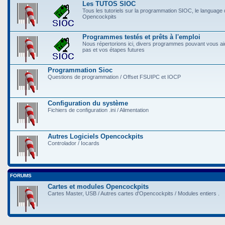
Les TUTOS SIOC
Tous les tutoriels sur la programmation SIOC, le language
Opencockpits
Programmes testés et prêts à l'emploi
Nous répertorions ici, divers programmes pouvant vous a
pas et vos étapes futures
Programmation Sioc
Questions de programmation / Offset FSUIPC et IOCP
Configuration du système
Fichiers de configuration .ini / Alimentation
Autres Logiciels Opencockpits
Controlador / Iocards
FORUMS
Cartes et modules Opencockpits
Cartes Master, USB / Autres cartes d'Opencockpits / Modules entiers .