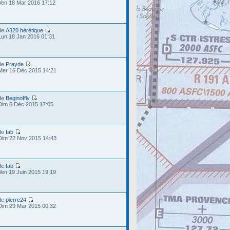
Ven 18 Mar 2016 17:12
de
A320 hérétique
Lun 18 Jan 2016 01:31
de
Prayde
Mer 16 Déc 2015 14:21
de
Beginoffly
Dim 6 Déc 2015 17:05
de
fab
Dim 22 Nov 2015 14:43
de
fab
Ven 19 Juin 2015 19:19
de
pierre24
Dim 29 Mar 2015 00:32