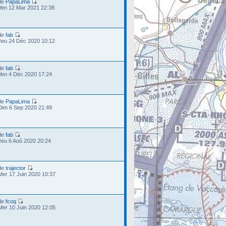
de
PapaLima
Ven 12 Mar 2021 22:38
de
fab
Jeu 24 Déc 2020 10:12
de
fab
Ven 4 Déc 2020 17:24
de
PapaLima
Dim 6 Sep 2020 21:49
de
fab
Jeu 6 Aoû 2020 20:24
de
trajector
Mer 17 Juin 2020 10:37
de
fcoq
Mer 10 Juin 2020 12:05