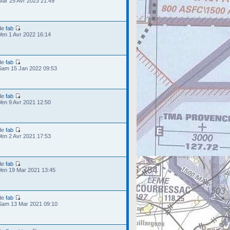
Mar 25 Avr 2023 21:49
de
fab
Ven 1 Avr 2022 16:14
de
fab
Sam 15 Jan 2022 09:53
de
fab
Ven 9 Avr 2021 12:50
de
fab
Ven 2 Avr 2021 17:53
de
fab
Ven 19 Mar 2021 13:45
de
fab
Sam 13 Mar 2021 09:10