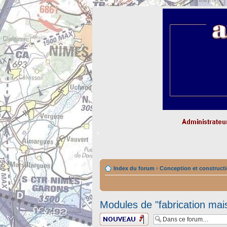
Index du forum
‹
Conception et constructi
Modules de "fabrication mai
Ecrire un nouveau
sujet