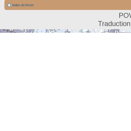
Index du forum
PO
Traduction