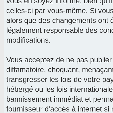
vous en soyez informé, bien qu’il
celles-ci par vous-même. Si vous 
alors que des changements ont é
légalement responsable des condi
modifications.
Vous acceptez de ne pas publier 
diffamatoire, choquant, menaçant
transgresser les lois de votre pa
hébergé ou les lois international
bannissement immédiat et permane
fournisseur d’accès à internet si