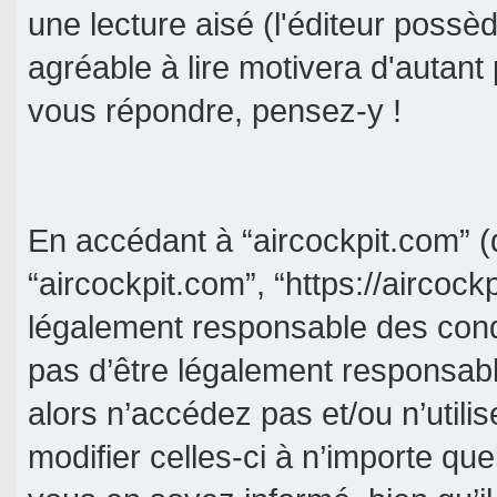
une lecture aisé (l'éditeur poss
agréable à lire motivera d'autant
vous répondre, pensez-y !
En accédant à “aircockpit.com” (d
“aircockpit.com”, “https://aircock
légalement responsable des cond
pas d’être légalement responsabl
alors n’accédez pas et/ou n’util
modifier celles-ci à n’importe qu