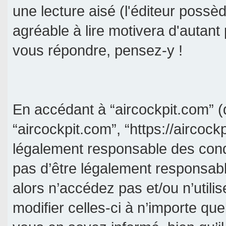
une lecture aisé (l'éditeur poss
agréable à lire motivera d'autant
vous répondre, pensez-y !
En accédant à “aircockpit.com” (d
“aircockpit.com”, “https://aircock
légalement responsable des cond
pas d’être légalement responsabl
alors n’accédez pas et/ou n’util
modifier celles-ci à n’importe qu