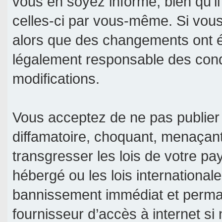
vous en soyez informé, bien qu’il
celles-ci par vous-même. Si vous 
alors que des changements ont é
légalement responsable des condi
modifications.
Vous acceptez de ne pas publier 
diffamatoire, choquant, menaçant
transgresser les lois de votre pa
hébergé ou les lois international
bannissement immédiat et permane
fournisseur d’accès à internet si