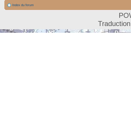
Index du forum
PO
Traduction