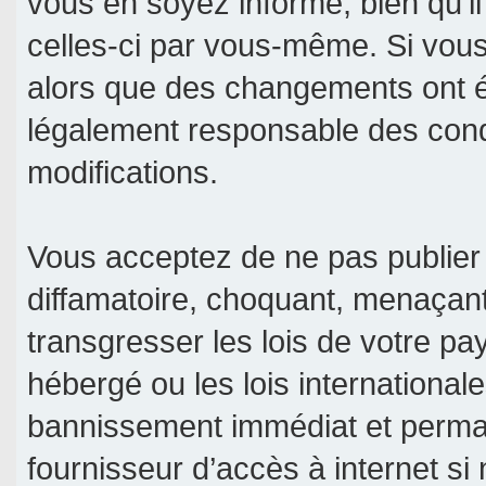
vous en soyez informé, bien qu’il
celles-ci par vous-même. Si vous 
alors que des changements ont é
légalement responsable des condi
modifications.
Vous acceptez de ne pas publier 
diffamatoire, choquant, menaçant
transgresser les lois de votre pa
hébergé ou les lois international
bannissement immédiat et permane
fournisseur d’accès à internet si