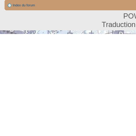
Index du forum
PO
Traduction