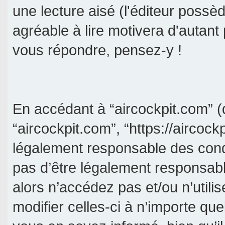
une lecture aisé (l'éditeur poss
agréable à lire motivera d'autant
vous répondre, pensez-y !
En accédant à “aircockpit.com” (d
“aircockpit.com”, “https://aircock
légalement responsable des cond
pas d’être légalement responsabl
alors n’accédez pas et/ou n’util
modifier celles-ci à n’importe qu