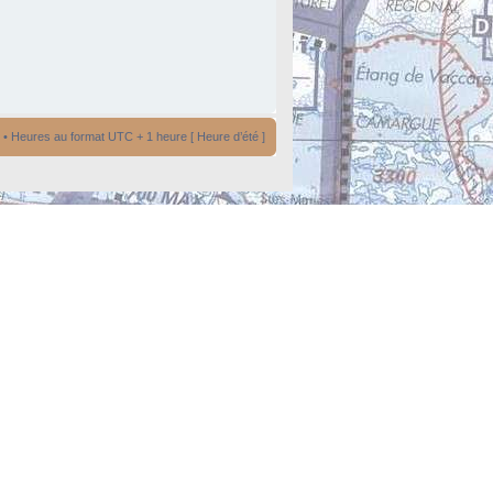
• Heures au format UTC + 1 heure [ Heure d’été ]