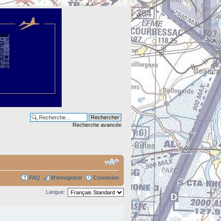
Recherche avancée
FAQ
M’enregistrer
Connexion
Langue: