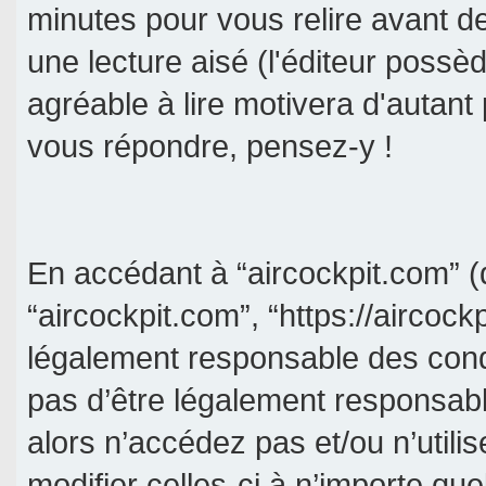
minutes pour vous relire avant d
une lecture aisé (l'éditeur poss
agréable à lire motivera d'autant
vous répondre, pensez-y !
En accédant à “aircockpit.com” (d
“aircockpit.com”, “https://aircock
légalement responsable des cond
pas d’être légalement responsabl
alors n’accédez pas et/ou n’util
modifier celles-ci à n’importe qu