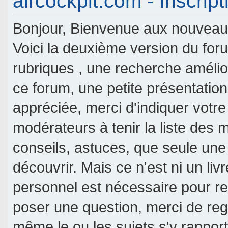
aircockpit.com - Inscript
Bonjour, Bienvenue aux nouveaux 
Voici la deuxième version du fo
rubriques , une recherche amélior
ce forum, une petite présentati
appréciée, merci d'indiquer votre
modérateurs à tenir la liste des
conseils, astuces, que seule une
découvrir. Mais ce n'est ni un livr
personnel est nécessaire pour re
poser une question, merci de reg
même le ou les sujets s'y rappor