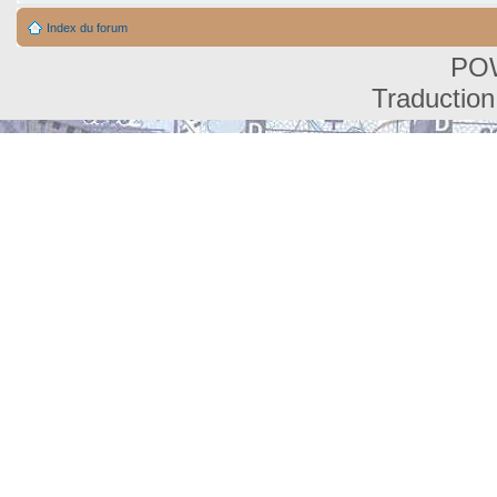
Index du forum
PO
Traduction