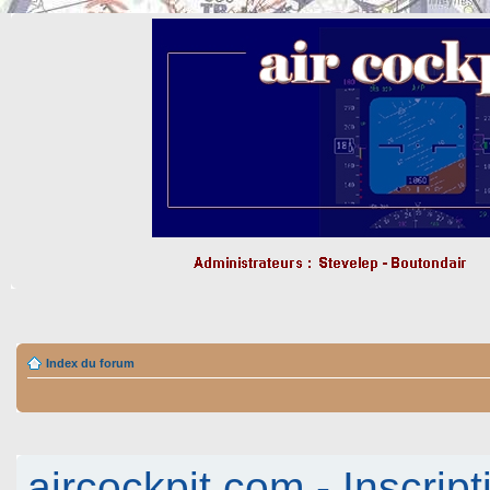
Index du forum
aircockpit.com - Inscript