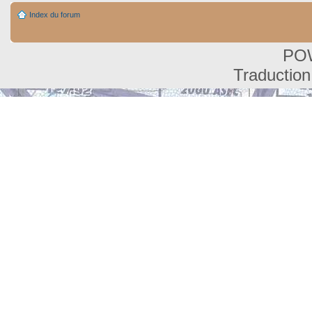
Index du forum
PO
Traduction