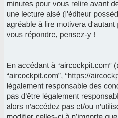
minutes pour vous relire avant d
une lecture aisé (l'éditeur poss
agréable à lire motivera d'autant
vous répondre, pensez-y !
En accédant à “aircockpit.com” (d
“aircockpit.com”, “https://aircock
légalement responsable des cond
pas d’être légalement responsabl
alors n’accédez pas et/ou n’util
modifier celles-ci à n’importe qu