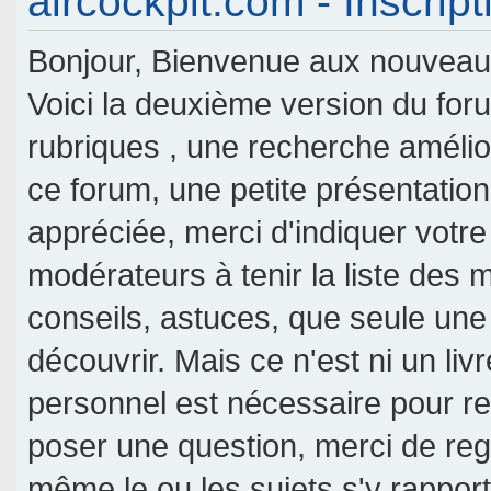
aircockpit.com - Inscript
Bonjour, Bienvenue aux nouveaux 
Voici la deuxième version du fo
rubriques , une recherche amélior
ce forum, une petite présentati
appréciée, merci d'indiquer votre
modérateurs à tenir la liste des
conseils, astuces, que seule une
découvrir. Mais ce n'est ni un livr
personnel est nécessaire pour re
poser une question, merci de reg
même le ou les sujets s'y rappor