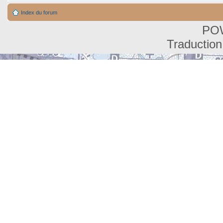
Index du forum
PO
Traduction