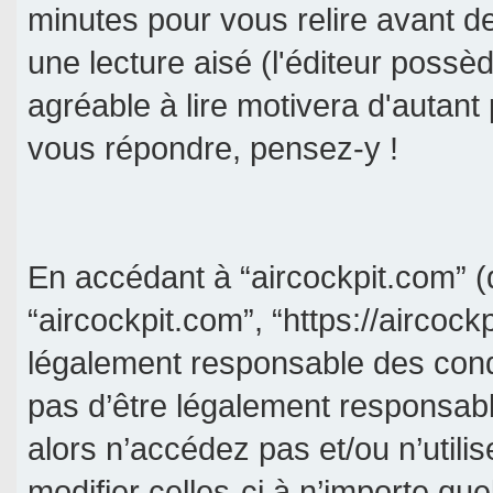
minutes pour vous relire avant d
une lecture aisé (l'éditeur poss
agréable à lire motivera d'autant
vous répondre, pensez-y !
En accédant à “aircockpit.com” (d
“aircockpit.com”, “https://aircock
légalement responsable des cond
pas d’être légalement responsabl
alors n’accédez pas et/ou n’util
modifier celles-ci à n’importe qu