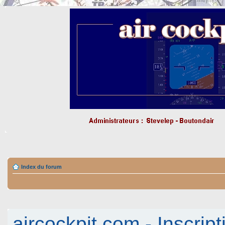
Index du forum
aircockpit.com - Inscript