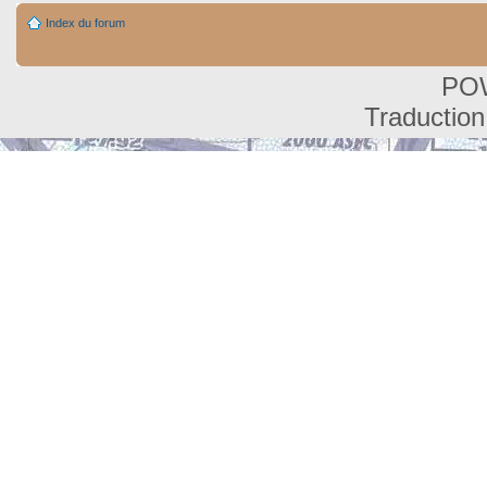
Index du forum
PO
Traduction