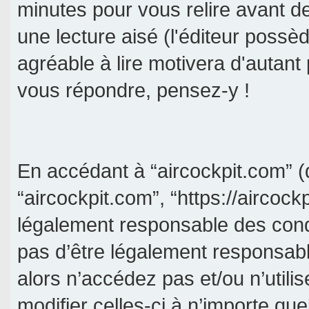
minutes pour vous relire avant d
une lecture aisé (l'éditeur poss
agréable à lire motivera d'autant
vous répondre, pensez-y !
En accédant à “aircockpit.com” (d
“aircockpit.com”, “https://aircock
légalement responsable des cond
pas d’être légalement responsabl
alors n’accédez pas et/ou n’util
modifier celles-ci à n’importe qu