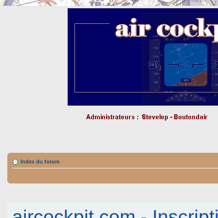
Index du forum
aircockpit.com - Inscript