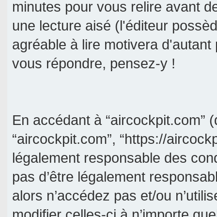
minutes pour vous relire avant d
une lecture aisé (l'éditeur poss
agréable à lire motivera d'autant
vous répondre, pensez-y !
En accédant à “aircockpit.com” (d
“aircockpit.com”, “https://aircock
légalement responsable des cond
pas d’être légalement responsabl
alors n’accédez pas et/ou n’util
modifier celles-ci à n’importe qu