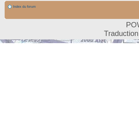
Index du forum
PO
Traduction