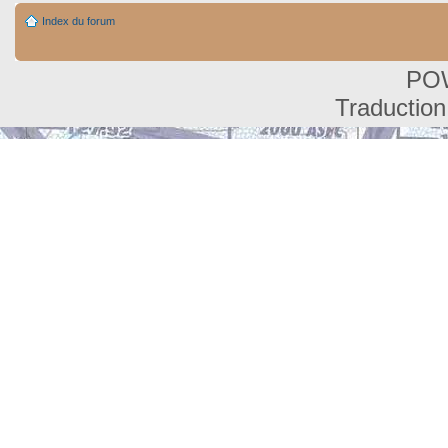
Index du forum
PO
Traduction