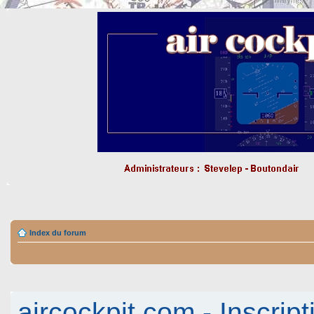
Index du forum
aircockpit.com - Inscript