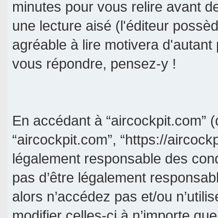
minutes pour vous relire avant d
une lecture aisé (l'éditeur poss
agréable à lire motivera d'autant
vous répondre, pensez-y !
En accédant à “aircockpit.com” (d
“aircockpit.com”, “https://aircock
légalement responsable des cond
pas d’être légalement responsabl
alors n’accédez pas et/ou n’util
modifier celles-ci à n’importe qu