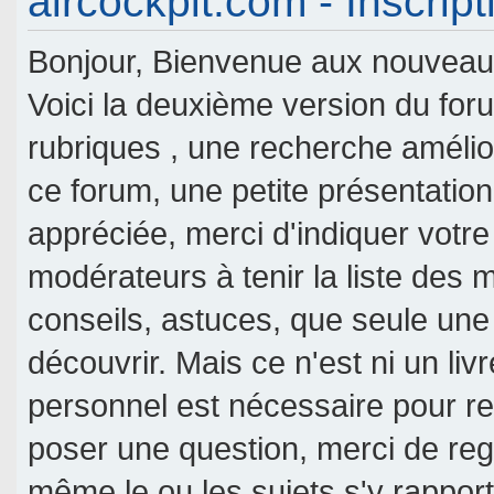
aircockpit.com - Inscript
Bonjour, Bienvenue aux nouveaux 
Voici la deuxième version du fo
rubriques , une recherche amélior
ce forum, une petite présentati
appréciée, merci d'indiquer votre
modérateurs à tenir la liste des
conseils, astuces, que seule une
découvrir. Mais ce n'est ni un livr
personnel est nécessaire pour re
poser une question, merci de reg
même le ou les sujets s'y rappor