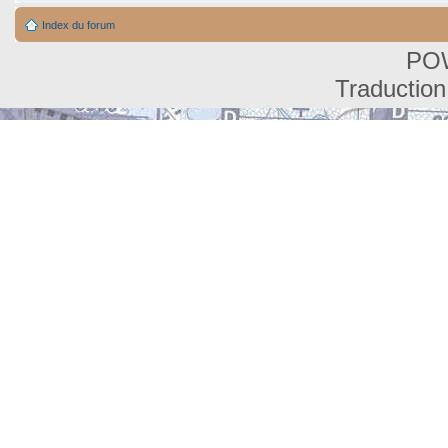
Index du forum
PO
Traduction