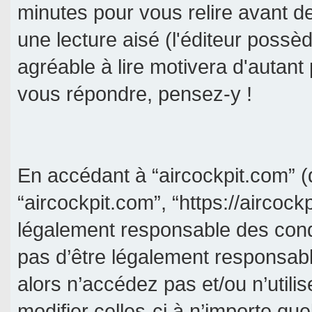
minutes pour vous relire avant d
une lecture aisé (l'éditeur poss
agréable à lire motivera d'autant
vous répondre, pensez-y !
En accédant à “aircockpit.com” (d
“aircockpit.com”, “https://aircock
légalement responsable des cond
pas d’être légalement responsabl
alors n’accédez pas et/ou n’util
modifier celles-ci à n’importe qu