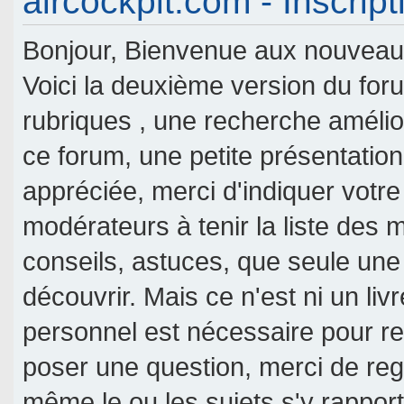
aircockpit.com - Inscript
Bonjour, Bienvenue aux nouveaux 
Voici la deuxième version du fo
rubriques , une recherche amélior
ce forum, une petite présentati
appréciée, merci d'indiquer votre
modérateurs à tenir la liste des
conseils, astuces, que seule une
découvrir. Mais ce n'est ni un livr
personnel est nécessaire pour re
poser une question, merci de reg
même le ou les sujets s'y rappor