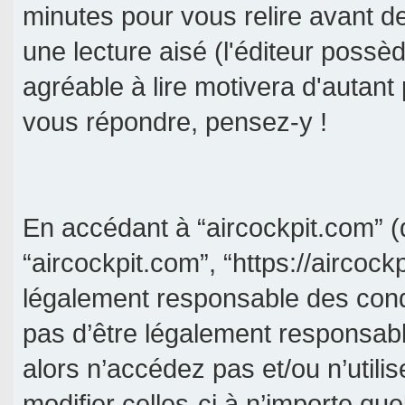
minutes pour vous relire avant d
une lecture aisé (l'éditeur poss
agréable à lire motivera d'autant
vous répondre, pensez-y !
En accédant à “aircockpit.com” (d
“aircockpit.com”, “https://aircock
légalement responsable des cond
pas d’être légalement responsabl
alors n’accédez pas et/ou n’util
modifier celles-ci à n’importe qu