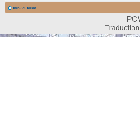
Index du forum
PO
Traduction