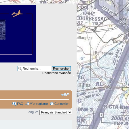
Recherche avancée
FAQ
M’enregistrer
Connexion
Langue: