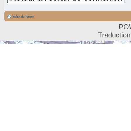
Index du forum
PO
Traduction