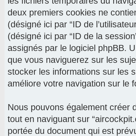
les fichiers temporaires du navig
deux premiers cookies ne contienn
(désigné ici par “ID de l’utilisateu
(désigné ici par “ID de la sessio
assignés par le logiciel phpBB. U
que vous naviguerez sur les sujet
stocker les informations sur les 
améliore votre navigation sur le 
Nous pouvons également créer de
tout en naviguant sur “aircockpit
portée du document qui est prév