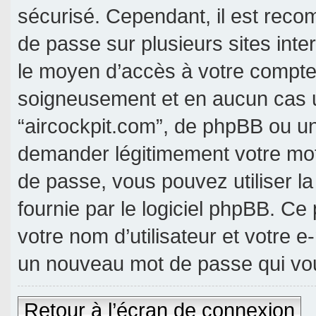
sécurisé. Cependant, il est rec
de passe sur plusieurs sites inte
le moyen d’accès à votre compte 
soigneusement et en aucun cas u
“aircockpit.com”, de phpBB ou un
demander légitimement votre mot
de passe, vous pouvez utiliser l
fournie par le logiciel phpBB. C
votre nom d’utilisateur et votre e
un nouveau mot de passe qui vou
Retour à l’écran de connexion