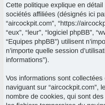
Cette politique explique en détai
sociétés affiliées (désignés ici pa
“aircockpit.com”, “https://aircockp
“eux”, “leur”, “logiciel phpBB”,
“Equipes phpBB”) utilisent n’impo
n’importe quelle session d’utilisa
informations”).
Vos informations sont collectée
naviguant sur “aircockpit.com”, l
nombre de cookies, qui sont des p