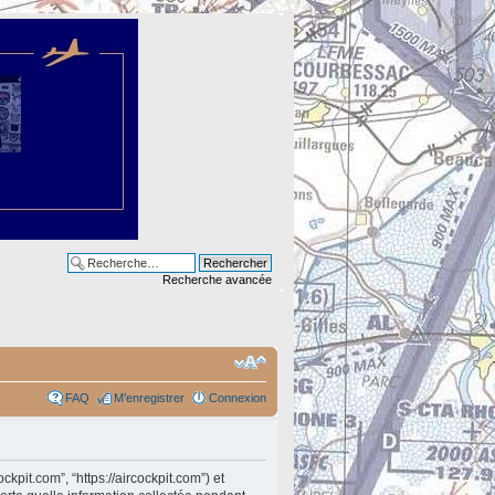
Recherche avancée
FAQ
M’enregistrer
Connexion
ckpit.com”, “https://aircockpit.com”) et