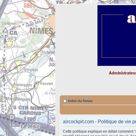
Index du forum
aircockpit.com - Politique de vie p
Cette politique explique en détail comment “air