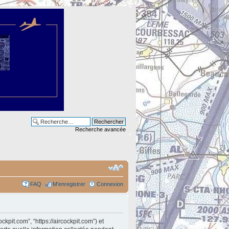
Recherche avancée
FAQ
M’enregistrer
Connexion
ckpit.com”, “https://aircockpit.com”) et