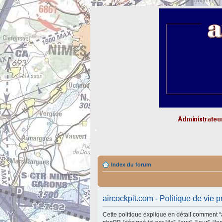
Index du forum
aircockpit.com - Politique de vie p
Cette politique explique en détail comment “air