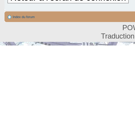
Index du forum
PO
Traduction