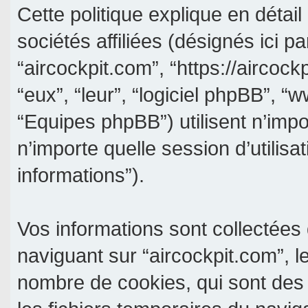
Cette politique explique en détai
sociétés affiliées (désignés ici pa
“aircockpit.com”, “https://aircockp
“eux”, “leur”, “logiciel phpBB”,
“Equipes phpBB”) utilisent n’impo
n’importe quelle session d’utilisa
informations”).
Vos informations sont collectée
naviguant sur “aircockpit.com”, l
nombre de cookies, qui sont des p