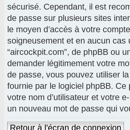
sécurisé. Cependant, il est rec
de passe sur plusieurs sites inte
le moyen d’accès à votre compte 
soigneusement et en aucun cas u
“aircockpit.com”, de phpBB ou un
demander légitimement votre mot
de passe, vous pouvez utiliser l
fournie par le logiciel phpBB. C
votre nom d’utilisateur et votre e
un nouveau mot de passe qui vou
Retour à l’écran de connexion