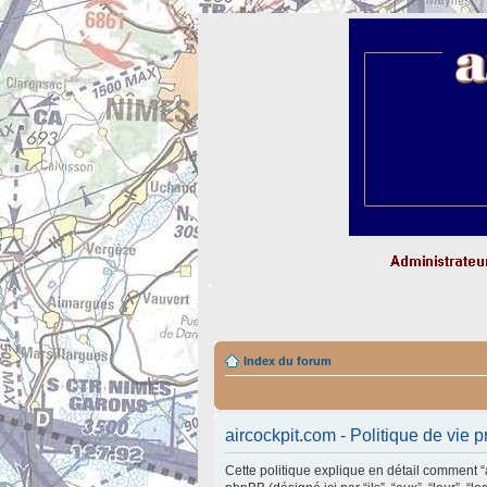
Index du forum
aircockpit.com - Politique de vie p
Cette politique explique en détail comment “air