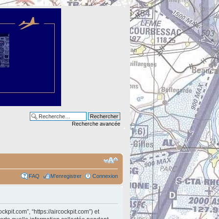
Recherche avancée
FAQ
M’enregistrer
Connexion
ckpit.com”, “https://aircockpit.com”) et