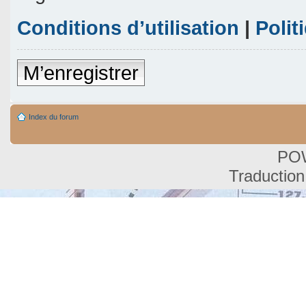
Conditions d’utilisation
|
Polit
M’enregistrer
Index du forum
PO
Traduction