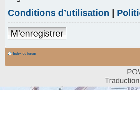
Conditions d’utilisation
|
Polit
M’enregistrer
Index du forum
PO
Traduction