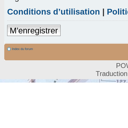
Conditions d’utilisation
|
Polit
M’enregistrer
Index du forum
PO
Traduction