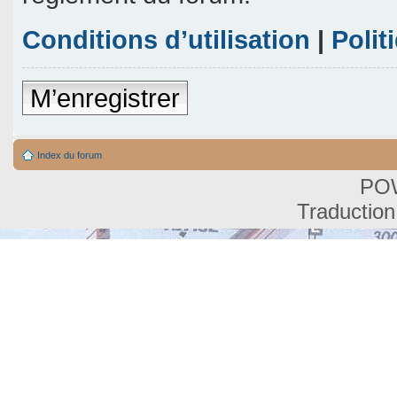
Conditions d’utilisation
|
Polit
M’enregistrer
Index du forum
PO
Traduction