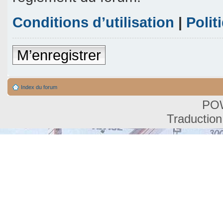
Conditions d’utilisation
|
Polit
M’enregistrer
Index du forum
PO
Traduction