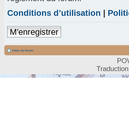
Conditions d’utilisation
|
Polit
M’enregistrer
Index du forum
PO
Traduction