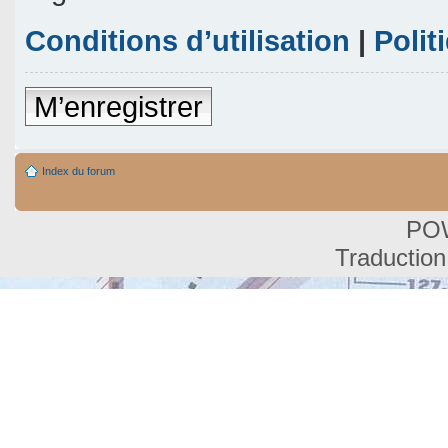
Conditions d’utilisation
|
Polit
M’enregistrer
Index du forum
PO
Traduction