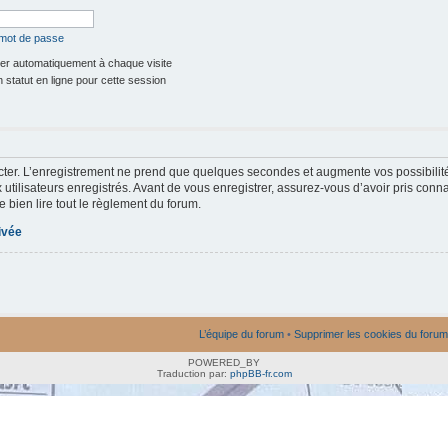
 mot de passe
r automatiquement à chaque visite
statut en ligne pour cette session
ter. L’enregistrement ne prend que quelques secondes et augmente vos possibilit
utilisateurs enregistrés. Avant de vous enregistrer, assurez-vous d’avoir pris conna
e bien lire tout le règlement du forum.
rivée
L’équipe du forum
•
Supprimer les cookies du forum
POWERED_BY
Traduction par:
phpBB-fr.com