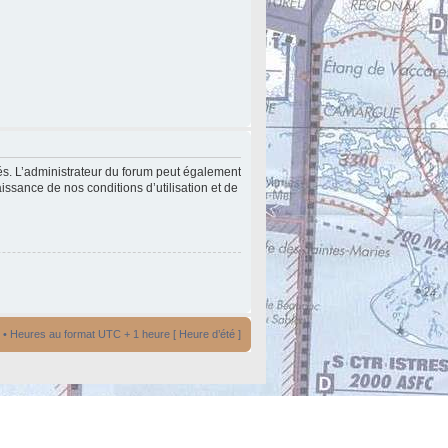
és. L’administrateur du forum peut également
issance de nos conditions d’utilisation et de
• Heures au format UTC + 1 heure [ Heure d’été ]