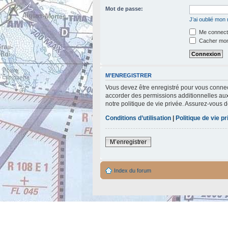
Mot de passe:
J’ai oublié mon
Me connecte
Cacher mon 
M’ENREGISTRER
Vous devez être enregistré pour vous connec
accorder des permissions additionnelles aux 
notre politique de vie privée. Assurez-vous d
Conditions d’utilisation
|
Politique de vie p
M’enregistrer
Index du forum