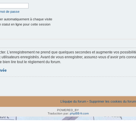
 mot de passe
r automatiquement à chaque visite
statut en ligne pour cette session
ter. L’enregistrement ne prend que quelques secondes et augmente vos possibilit
utilisateurs enregistrés. Avant de vous enregistrer, assurez-vous d’avoir pris conna
e bien lire tout le règlement du forum.
rivée
L’équipe du forum
•
Supprimer les cookies du forum
POWERED_BY
Traduction par:
phpBB-fr.com