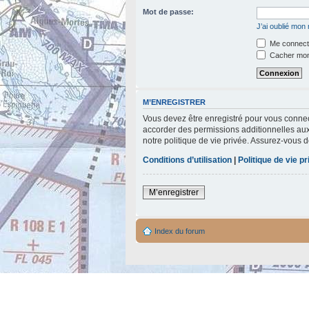
Mot de passe:
J’ai oublié mon
Me connecte
Cacher mon 
M’ENREGISTRER
Vous devez être enregistré pour vous connec
accorder des permissions additionnelles aux 
notre politique de vie privée. Assurez-vous d
Conditions d’utilisation
|
Politique de vie p
M’enregistrer
Index du forum