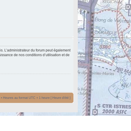
és. L’administrateur du forum peut également
issance de nos conditions d’utilisation et de
• Heures au format UTC + 1 heure [ Heure d’été ]