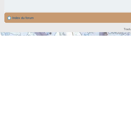
Index du forum
Tradu