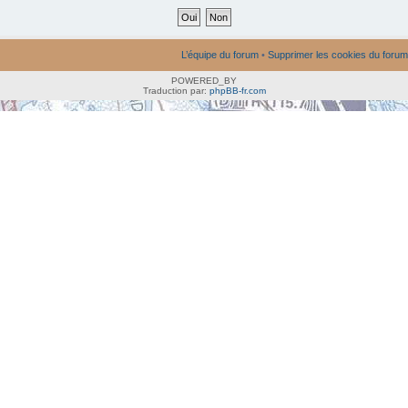
L’équipe du forum
•
Supprimer les cookies du forum
POWERED_BY
Traduction par:
phpBB-fr.com