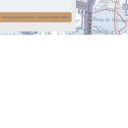
• Heures au format UTC + 1 heure [ Heure d’été ]