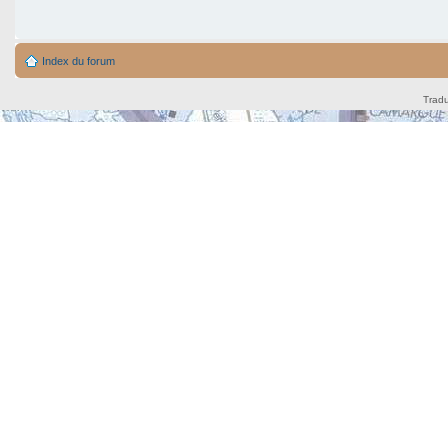
Index du forum
Tradu