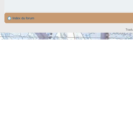
Index du forum
Tradu