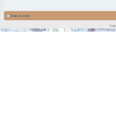
Index du forum
Tradu