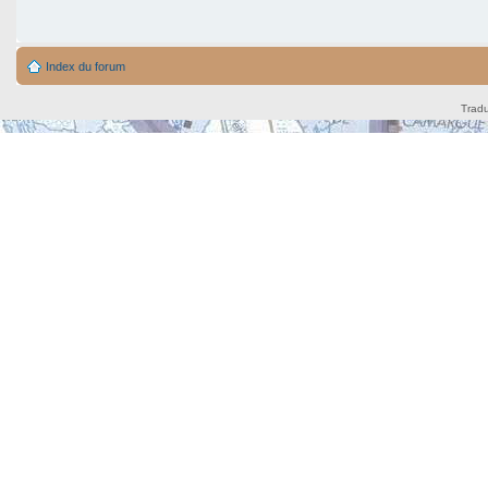
Index du forum
Tradu