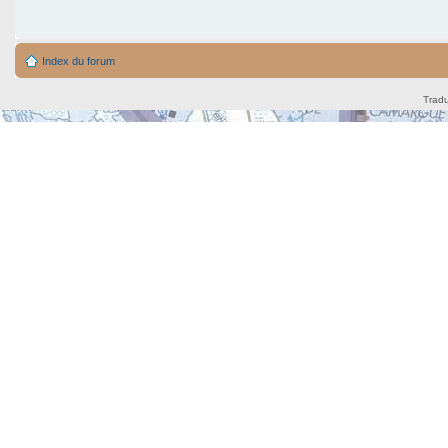
Index du forum
Tradu