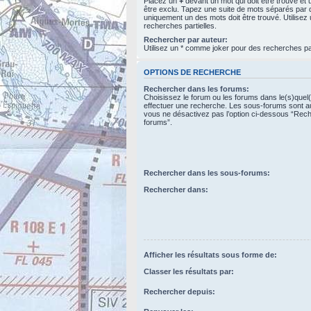
Placez un
+
devant un mot qui doit être trouvé et
être exclu. Tapez une suite de mots séparés par
uniquement un des mots doit être trouvé. Utilise
recherches partielles.
Rechercher par auteur:
Utilisez un * comme joker pour des recherches par
OPTIONS DE RECHERCHE
Rechercher dans les forums:
Choisissez le forum ou les forums dans le(s)quel
effectuer une recherche. Les sous-forums sont a
vous ne désactivez pas l’option ci-dessous “Rec
forums”.
Rechercher dans les sous-forums:
Rechercher dans:
Afficher les résultats sous forme de:
Classer les résultats par:
Rechercher depuis: