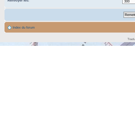
Renvoyer les:
Index du forum
Tradu