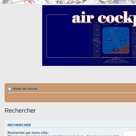
Index du forum
Rechercher
RECHERCHER
Recherche par mots-clés: