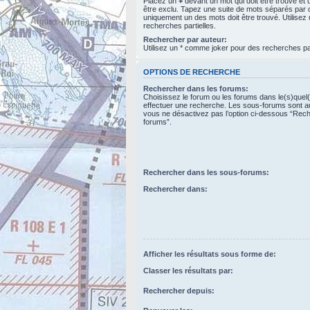
Placez un
+
devant un mot qui doit être trouvé et
être exclu. Tapez une suite de mots séparés par
uniquement un des mots doit être trouvé. Utilise
recherches partielles.
Rechercher par auteur:
Utilisez un * comme joker pour des recherches par
OPTIONS DE RECHERCHE
Rechercher dans les forums:
Choisissez le forum ou les forums dans le(s)quel
effectuer une recherche. Les sous-forums sont a
vous ne désactivez pas l’option ci-dessous “Rec
forums”.
Rechercher dans les sous-forums:
Rechercher dans:
Afficher les résultats sous forme de:
Classer les résultats par:
Rechercher depuis: