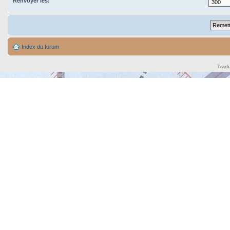
Renvoyer les:
Index du forum
Tradu