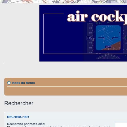
Index du forum
Rechercher
RECHERCHER
Recherche par mots-clés: