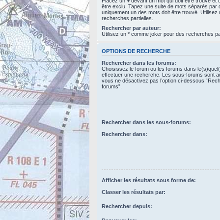
Placez un
+
devant un mot qui doit être trouvé et
être exclu. Tapez une suite de mots séparés par
uniquement un des mots doit être trouvé. Utilise
recherches partielles.
Rechercher par auteur:
Utilisez un * comme joker pour des recherches par
OPTIONS DE RECHERCHE
Rechercher dans les forums:
Choisissez le forum ou les forums dans le(s)quel
effectuer une recherche. Les sous-forums sont a
vous ne désactivez pas l’option ci-dessous “Rec
forums”.
Rechercher dans les sous-forums:
Rechercher dans:
Afficher les résultats sous forme de:
Classer les résultats par:
Rechercher depuis: