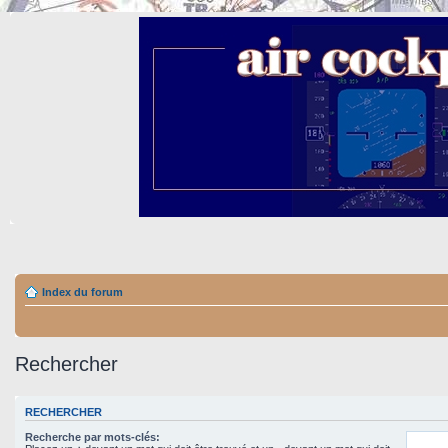
Index du forum
Rechercher
RECHERCHER
Recherche par mots-clés: