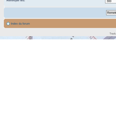
Renvoyer les:
Index du forum
Tradu