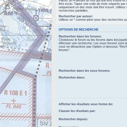
Placez un
+
devant un mot qui doit être trouvé et
être exclu. Tapez une suite de mots séparés par
uniquement un des mots doit être trouvé. Utilise
recherches partielles.
Rechercher par auteur:
Utilisez un * comme joker pour des recherches par
OPTIONS DE RECHERCHE
Rechercher dans les forums:
Choisissez le forum ou les forums dans le(s)quel
effectuer une recherche. Les sous-forums sont a
vous ne désactivez pas l’option ci-dessous “Rec
forums”.
Rechercher dans les sous-forums:
Rechercher dans:
Afficher les résultats sous forme de:
Classer les résultats par:
Rechercher depuis: