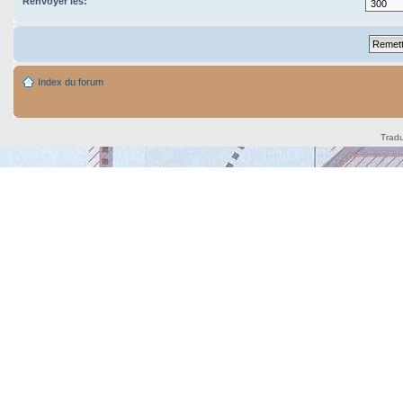
Renvoyer les:
Index du forum
Tradu