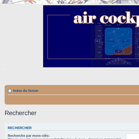
Index du forum
Rechercher
RECHERCHER
Recherche par mots-clés: