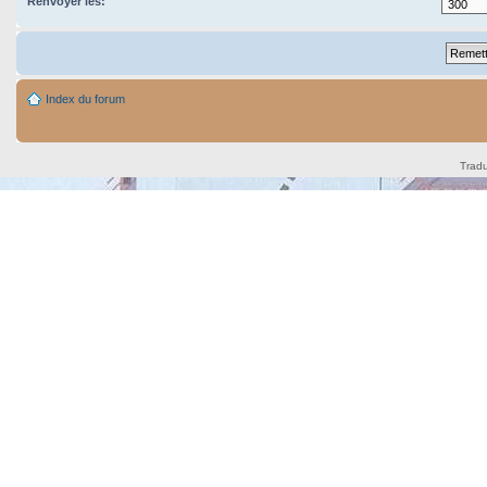
Renvoyer les:
Index du forum
Tradu