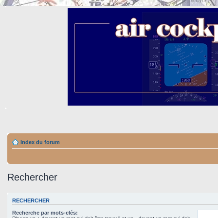
Index du forum
Rechercher
RECHERCHER
Recherche par mots-clés: